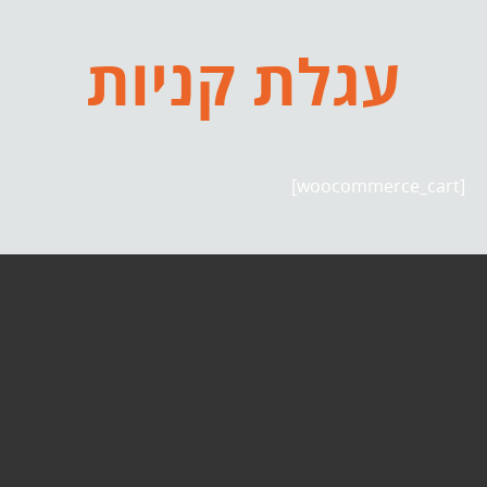
עגלת קניות
[woocommerce_cart]